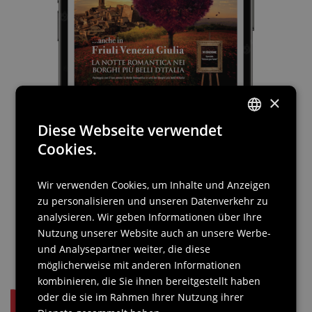
×
Diese Webseite verwendet
ITALIAN
Cookies.
ENGLISH
Wir verwenden Cookies, um Inhalte und Anzeigen
GERMAN
zu personalisieren und unseren Datenverkehr zu
SLOVENIAN
analysieren. Wir geben Informationen über Ihre
Nutzung unserer Website auch an unsere Werbe-
und Analysepartner weiter, die diese
möglicherweise mit anderen Informationen
kombinieren, die Sie ihnen bereitgestellt haben
Borghi Belli FVG
oder die sie im Rahmen Ihrer Nutzung ihrer