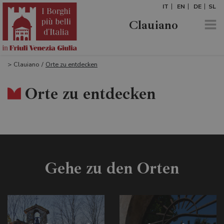
IT
EN
DE
SL
Clauiano
>
Clauiano
/
Orte zu entdecken
Orte zu entdecken
Gehe zu den Orten