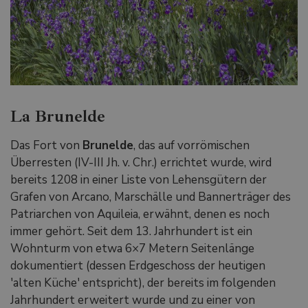
La Brunelde
Das Fort von
Brunelde
, das auf vorrömischen
Überresten (IV-III Jh. v. Chr.) errichtet wurde, wird
bereits 1208 in einer Liste von Lehensgütern der
Grafen von Arcano, Marschälle und Bannerträger des
Patriarchen von Aquileia, erwähnt, denen es noch
immer gehört. Seit dem 13. Jahrhundert ist ein
Wohnturm von etwa 6×7 Metern Seitenlänge
dokumentiert (dessen Erdgeschoss der heutigen
'alten Küche' entspricht), der bereits im folgenden
Jahrhundert erweitert wurde und zu einer von