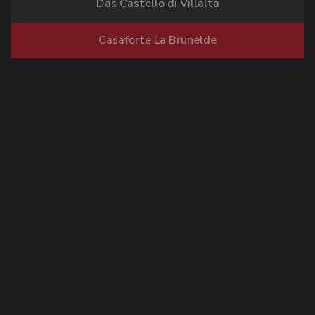
Das Castello di Villalta
Casaforte La Brunelde