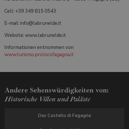
Cell: +39 349 815 0543
E-mail: info@labrunelde.it
Website: www.labrunelde.it
Informationen entnommen von
www.turismo.prolocofagagna.it
Andere Sehenswürdigkeiten von:
Historische Villen und Paläste
Das Castello di Fagagna