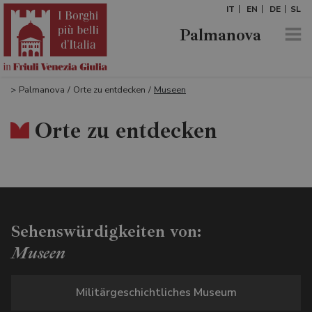
IT
EN
DE
SL
Palmanova
>
Palmanova
/
Orte zu entdecken
/
Museen
Orte zu entdecken
Sehenswürdigkeiten von:
Museen
Militärgeschichtliches Museum