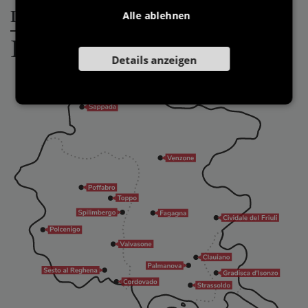
Die schönsten Dörfer Italiens in
Alle ablehnen
Friuli Venezia Giulia
Details anzeigen