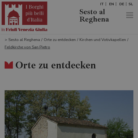
IT
EN
DE
SL
Sesto al
Reghena
>
Sesto al Reghena
/
Orte zu entdecken
/
Kirchen und Votivkapellen
/
Feldkirche von San Pietro
Orte zu entdecken