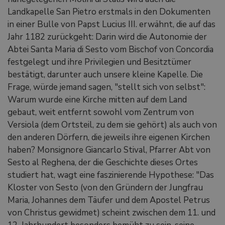
Landkapelle San Pietro erstmals in den Dokumenten
in einer Bulle von Papst Lucius III. erwähnt, die auf das
Jahr 1182 zurückgeht: Darin wird die Autonomie der
Abtei Santa Maria di Sesto vom Bischof von Concordia
festgelegt und ihre Privilegien und Besitztümer
bestätigt, darunter auch unsere kleine Kapelle. Die
Frage, würde jemand sagen, "stellt sich von selbst":
Warum wurde eine Kirche mitten auf dem Land
gebaut, weit entfernt sowohl vom Zentrum von
Versiola (dem Ortsteil, zu dem sie gehört) als auch von
den anderen Dörfern, die jeweils ihre eigenen Kirchen
haben? Monsignore Giancarlo Stival, Pfarrer Abt von
Sesto al Reghena, der die Geschichte dieses Ortes
studiert hat, wagt eine faszinierende Hypothese: "Das
Kloster von Sesto (von den Gründern der Jungfrau
Maria, Johannes dem Täufer und dem Apostel Petrus
von Christus gewidmet) scheint zwischen dem 11. und