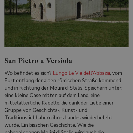
San Pietro a Versiola
Wo befindet es sich?
Lungo Le Vie dell’Abbazia
, vom
Furt entlang der alten römischen Straße kommend
und in Richtung der Molini di Stalis. Speichern unter:
eine kleine Oase mitten auf dem Land, eine
mittelalterliche Kapelle, die dank der Liebe einer
Gruppe von Geschichts-, Kunst- und
Traditionsliebhabern ihres Landes wiederbelebt
wurde. Ein bisschen Geschichte. Wie die
nahegelegenen Molini di Stalis wird auch die