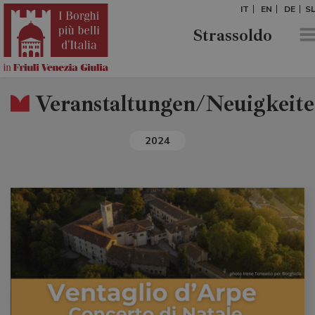
IT
EN
DE
S
Strassoldo
Veranstaltungen/Neuigkeit
2024