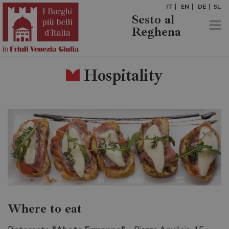
IT
EN
DE
SL
Sesto al
Reghena
Hospitality
Where to eat