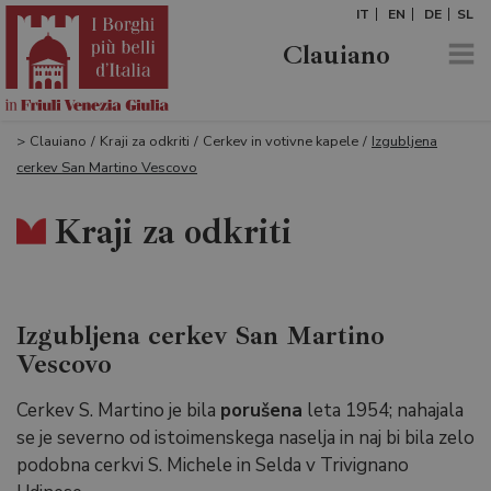
IT
EN
DE
SL
Clauiano
>
Clauiano
/
Kraji za odkriti
/
Cerkev in votivne kapele
/
Izgubljena
cerkev San Martino Vescovo
Kraji za odkriti
Izgubljena cerkev San Martino
Vescovo
Cerkev S. Martino je bila
porušena
leta 1954; nahajala
se je severno od istoimenskega naselja in naj bi bila zelo
podobna cerkvi S. Michele in Selda v Trivignano