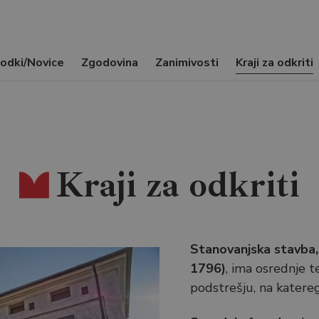
odki/Novice
Zgodovina
Zanimivosti
Kraji za odkriti
Kraji za odkriti
Stanovanjska stavba, 
1796)
, ima osrednje t
podstrešju, na katereg