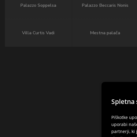
Palazzo Soppelsa
Palazzo Beccaris Nonis
Villa Curtis Vadi
Mestna palača
Spletna 
Piškotke upo
uporabi naše
partnerji, ki