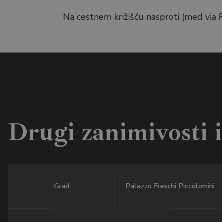
Na cestnem križišču nasproti (med via Ro
Drugi zanimivosti 
Grad
Palazzo Freschi Piccolomini