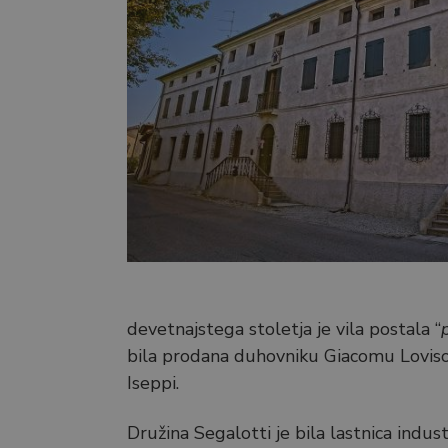
devetnajstega stoletja je vila postala “
bila prodana duhovniku Giacomu Lovisoni
Iseppi.
Družina Segalotti je bila lastnica indu