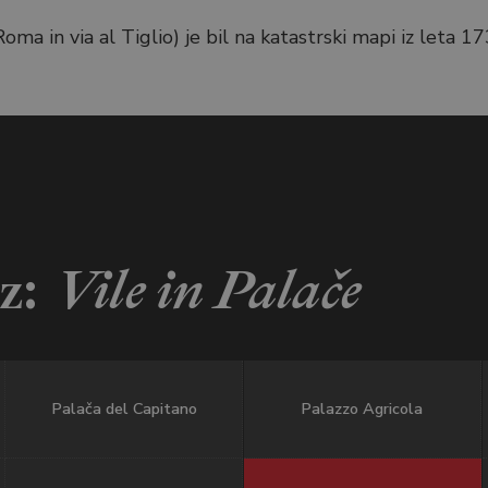
ma in via al Tiglio) je bil na katastrski mapi iz leta 17
iz:
Vile in Palače
Palača del Capitano
Palazzo Agricola