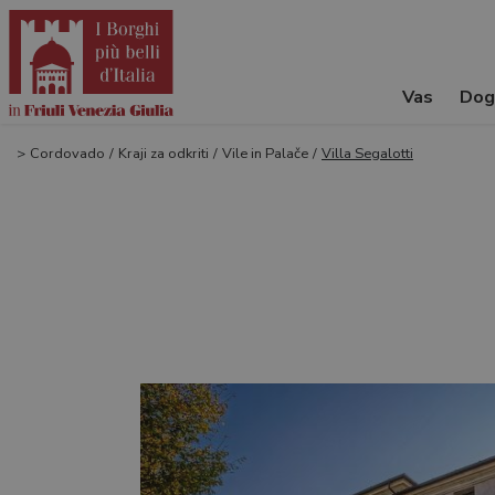
Vas
Dog
>
Cordovado
/
Kraji za odkriti
/
Vile in Palače
/
Villa Segalotti