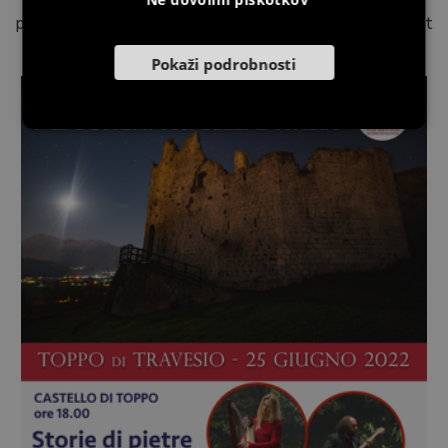
priporočena rezervacija turismo@comune.travesio.pn.it
Pokaži podrobnosti