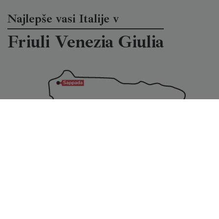
Najlepše vasi Italije v
Friuli Venezia Giulia