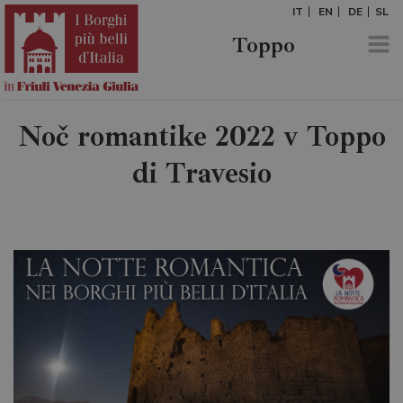
IT
EN
DE
SL
Toppo
Noč romantike 2022 v Toppo
di Travesio