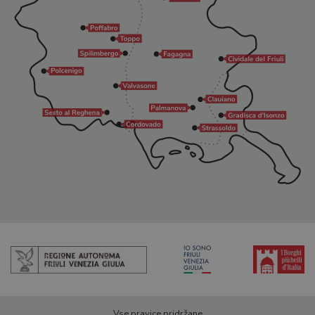
Vse pravice pridržane