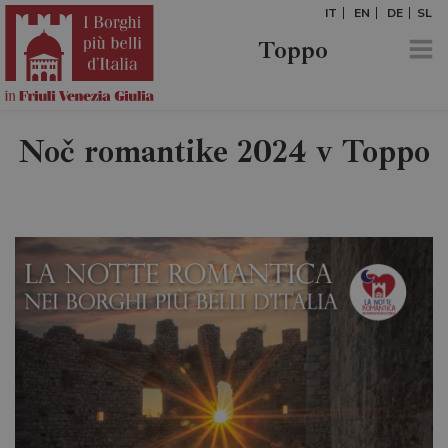
IT
EN
DE
SL
Toppo
Noč romantike 2024 v Toppo