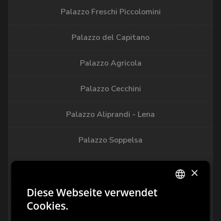
Palazzo Freschi Piccolomini
Palazzo del Capitano
Palazzo Agricola
Palazzo Cecchini
Palazzo Aliprandi - Lena
Palazzo Soppelsa
Palazzo Beccaris Nonis
×
Diese Webseite verwendet
Casa Provedoni
ITALIAN
Cookies.
Villa Segalotti
ENGLISH