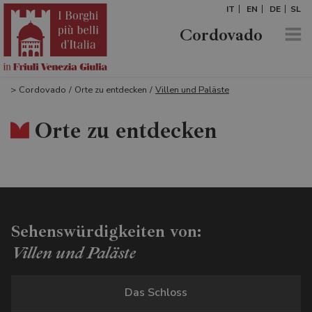
IT
EN
DE
SL
Cordovado
>
Cordovado
/
Orte zu entdecken
/
Villen und Paläste
Orte zu entdecken
Sehenswürdigkeiten von:
Villen und Paläste
Das Schloss