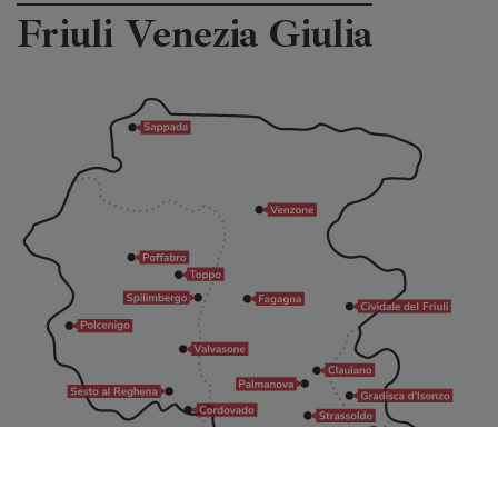
Friuli Venezia Giulia