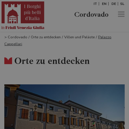
IT
EN
DE
SL
Cordovado
>
Cordovado
/
Orte zu entdecken
/
Villen und Paläste
/
Palazzo
Cappellari
Orte zu entdecken