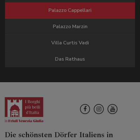
Palazzo Cappellari
Palazzo Marzin
Villa Curtis Vadi
Das Rathaus
Die schönsten Dörfer Italiens in