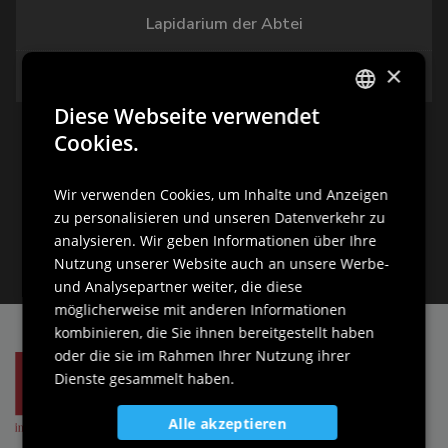
Lapidarium der Abtei
×
Abtei von Santa Maria in Silvis
Diese Webseite verwendet
ITALIAN
Cookies.
ENGLISH
Wir verwenden Cookies, um Inhalte und Anzeigen
GERMAN
zu personalisieren und unseren Datenverkehr zu
SLOVENIAN
analysieren. Wir geben Informationen über Ihre
Nutzung unserer Website auch an unsere Werbe-
und Analysepartner weiter, die diese
möglicherweise mit anderen Informationen
kombinieren, die Sie ihnen bereitgestellt haben
oder die sie im Rahmen Ihrer Nutzung ihrer
Dienste gesammelt haben.
Alle akzeptieren