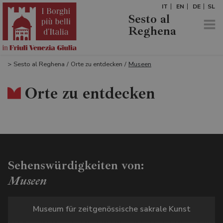
IT
EN
DE
SL
Sesto al
Reghena
>
Sesto al Reghena
/
Orte zu entdecken
/
Museen
Orte zu entdecken
Sehenswürdigkeiten von:
Museen
Museum für zeitgenössische sakrale Kunst