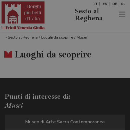
IT
EN
DE
SL
Sesto al
Reghena
>
Sesto al Reghena
/
Luoghi da scoprire
/
Musei
Luoghi da scoprire
Punti di interesse di:
Musei
Museo di Arte Sacra Contemporanea