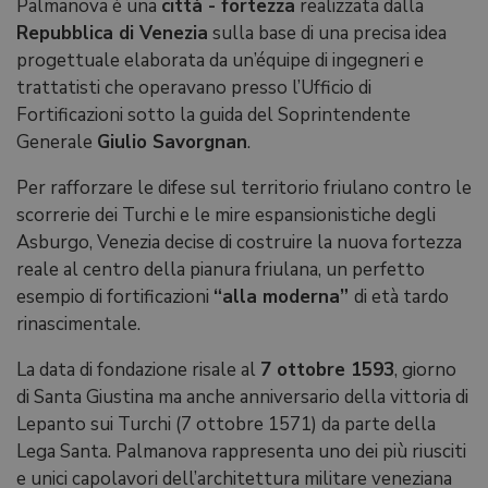
Palmanova è una
città - fortezza
realizzata dalla
Repubblica di Venezia
sulla base di una precisa idea
progettuale elaborata da un’équipe di ingegneri e
trattatisti che operavano presso l’Ufficio di
Fortificazioni sotto la guida del Soprintendente
Generale
Giulio Savorgnan
.
Per rafforzare le difese sul territorio friulano contro le
scorrerie dei Turchi e le mire espansionistiche degli
Asburgo, Venezia decise di costruire la nuova fortezza
reale al centro della pianura friulana, un perfetto
esempio di fortificazioni
“alla moderna”
di età tardo
rinascimentale.
La data di fondazione risale al
7 ottobre 1593
, giorno
di Santa Giustina ma anche anniversario della vittoria di
Lepanto sui Turchi (7 ottobre 1571) da parte della
Lega Santa. Palmanova rappresenta uno dei più riusciti
e unici capolavori dell’architettura militare veneziana