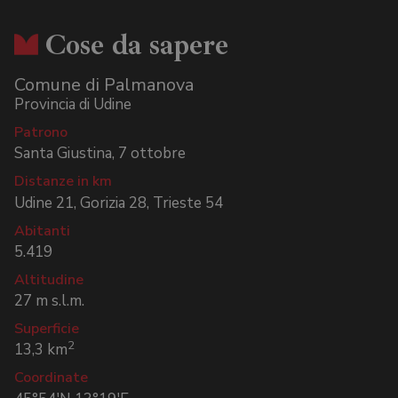
Cose da sapere
Comune di
Palmanova
Provincia di
Udine
Patrono
Santa Giustina, 7 ottobre
Distanze in km
Udine 21, Gorizia 28, Trieste 54
Abitanti
5.419
Altitudine
27
m s.l.m.
Superficie
2
13,3
km
Coordinate