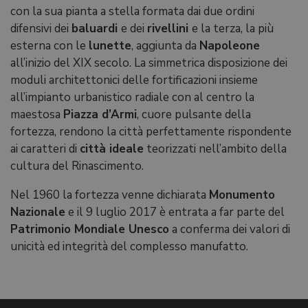
con la sua pianta a stella formata dai due ordini
difensivi dei
baluardi
e dei
rivellini
e la terza, la più
esterna con le
lunette
, aggiunta da
Napoleone
all’inizio del XIX secolo. La simmetrica disposizione dei
moduli architettonici delle fortificazioni insieme
all’impianto urbanistico radiale con al centro la
maestosa
Piazza d’Armi
, cuore pulsante della
fortezza, rendono la città perfettamente rispondente
ai caratteri di
città ideale
teorizzati nell’ambito della
cultura del Rinascimento.
Nel 1960 la fortezza venne dichiarata
Monumento
Nazionale
e il 9 luglio 2017 è entrata a far parte del
Patrimonio Mondiale Unesco
a conferma dei valori di
unicità ed integrità del complesso manufatto.