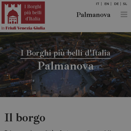
IT
EN
DE
SL
Palmanova
I Borghi più belli d'Italia
Palmanova
Il borgo