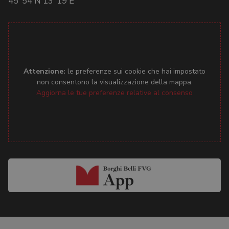
45°54'
N
13°19'
E
Attenzione:
le preferenze sui cookie che hai impostato
non consentono la visualizzazione della mappa.
Aggiorna le tue preferenze relative al consenso