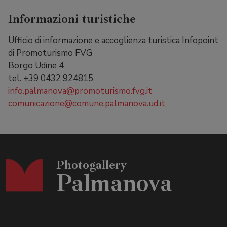
Informazioni turistiche
Ufficio di informazione e accoglienza turistica Infopoint
di Promoturismo FVG
Borgo Udine 4
tel. +39 0432 924815
info.palmanova@promoturismo.fvg.it
comunicazione@comune.palmanova.ud.it
Photogallery
Palmanova