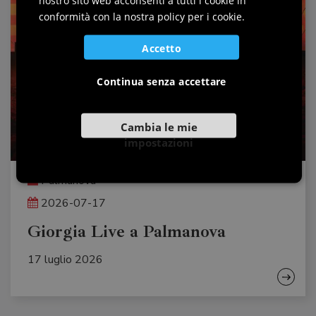
nostro sito web acconsenti a tutti i cookie in
SLOVENIAN
conformità con la nostra policy per i cookie.
Accetto
Continua senza accettare
Cambia le mie
impostazioni
Palmanova
2026-07-17
Giorgia Live a Palmanova
17 luglio 2026