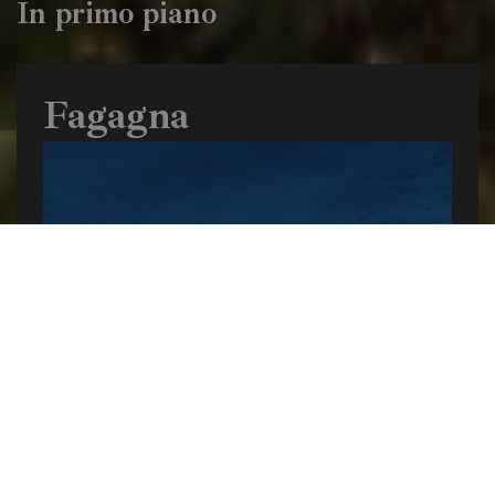
In primo piano
Fagagna