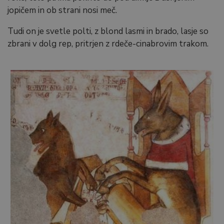
jopičem in ob strani nosi meč.
Tudi on je svetle polti, z blond lasmi in brado, lasje so
zbrani v dolg rep, pritrjen z rdeče-cinabrovim trakom.