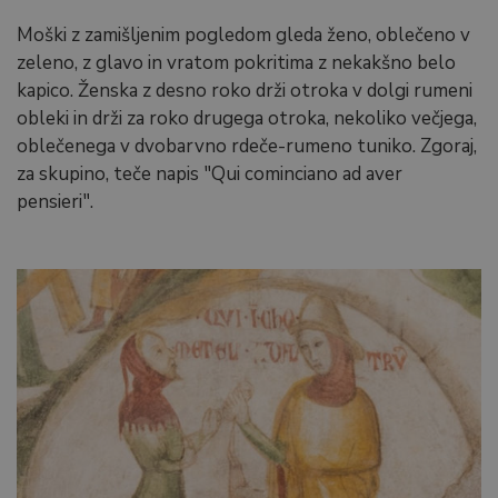
Moški z zamišljenim pogledom gleda ženo, oblečeno v
zeleno, z glavo in vratom pokritima z nekakšno belo
kapico. Ženska z desno roko drži otroka v dolgi rumeni
obleki in drži za roko drugega otroka, nekoliko večjega,
oblečenega v dvobarvno rdeče-rumeno tuniko. Zgoraj,
za skupino, teče napis "Qui cominciano ad aver
pensieri".