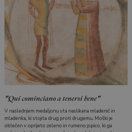
"Qui cominciano a tenersi bene"
V naslednjem medaljonu sta naslikana mladenič in
mladenka, ki stojita drug proti drugemu. Moški je
oblečen v oprijeto zeleno in rumeno jopico, ki ga