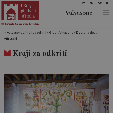
IT
EN
DE
SL
Valvasone
>
Valvasone
/
Kraji za odkriti
/
Grad Valvasone
/
Dvorana degli
Affreschi
Kraji za odkriti