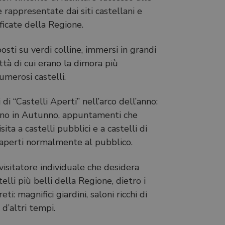
 rappresentate dai siti castellani e
ificate della Regione.
posti su verdi colline, immersi in grandi
ittà di cui erano la dimora più
umerosi castelli.
i “Castelli Aperti” nell’arco dell’anno:
uno in Autunno, appuntamenti che
ita a castelli pubblici e a castelli di
 aperti normalmente al pubblico.
l visitatore individuale che desidera
telli più belli della Regione, dietro i
eti: magnifici giardini, saloni ricchi di
 d’altri tempi.