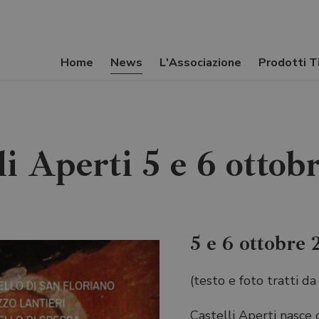
Home
News
L'Associazione
Prodotti Ti
li Aperti 5 e 6 ottob
5 e 6 ottobre 
(testo e foto tratti d
Castelli Aperti nasce c