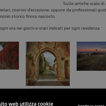
Sulle antiche scale di 
tari, ciceroni d’eccezione, oppure da professionali guide
onio storico finora nascosto.
 ogni ora nei giorni e orari indicati per ogni residenza.
ito web utilizza cookie