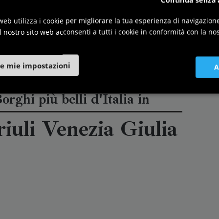
Continua senza 
web utilizza i cookie per migliorare la tua esperienza di navigazion
l nostro sito web acconsenti a tutti i cookie in conformità con la nos
e mie impostazioni
A
orghi più belli d'Italia in
riuli Venezia Giulia