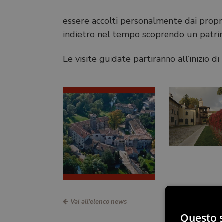
essere accolti personalmente dai proprie
indietro nel tempo scoprendo un patrim
Le visite guidate partiranno all’inizio di
Vai all'elenco news
Questo s