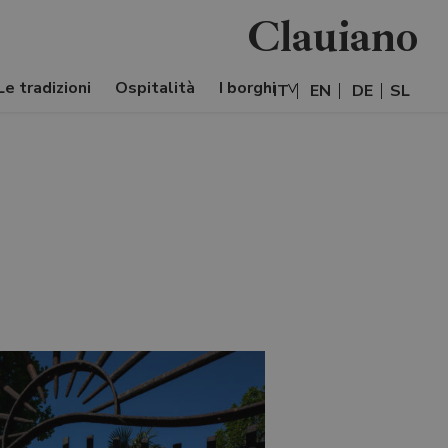
Clauiano
Le tradizioni
Ospitalità
I borghi
IT
EN
DE
SL