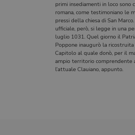
primi insediamenti in loco sono
romana, come testimoniano le ma
pressi della chiesa di San Marco.
ufficiale, però, si legge in una
luglio 1031. Quel giorno il Patri
Poppone inaugurò la ricostruita ba
Capitolo al quale donò, per il 
ampio territorio comprendente a
l’attuale Clauiano, appunto.