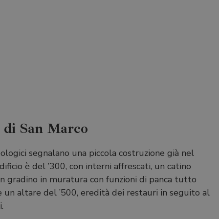
a di San Marco
eologici segnalano una piccola costruzione già nel
ificio è del ’300, con interni affrescati, un catino
 un gradino in muratura con funzioni di panca tutto
e un altare del ’500, eredità dei restauri in seguito al
.