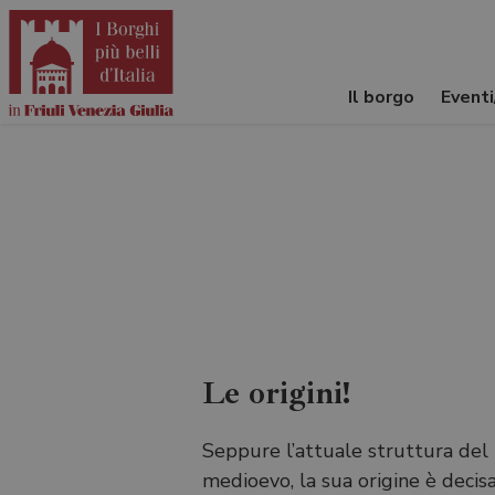
Il borgo
Event
Le origini!
Seppure l’attuale struttura del 
medioevo, la sua origine è decis