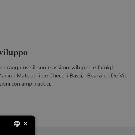
viluppo
no raggiunse il suo massimo sviluppo e famiglie
in, i Mattioli, i de Checo, i Bassi, i Bearzi e i De Vit
zioni con ampi rustici.
×