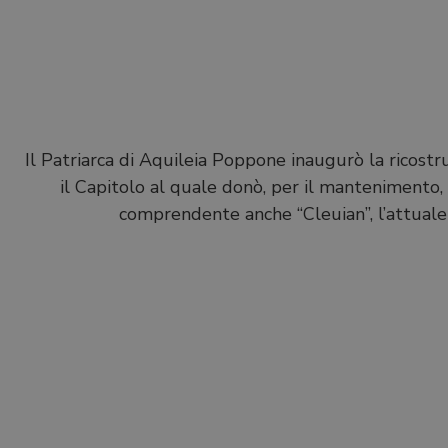
Il Patriarca di Aquileia Poppone inaugurò la ricostrui
il Capitolo al quale donò, per il mantenimento,
comprendente anche “Cleuian”, l’attuale