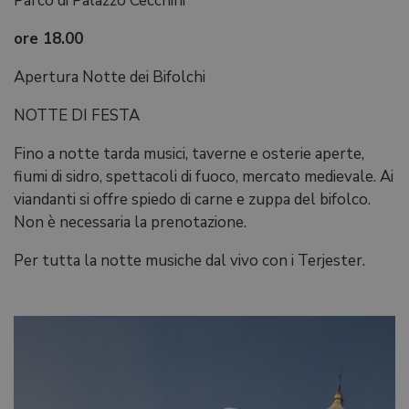
Parco di Palazzo Cecchini
ore 18.00
Apertura Notte dei Bifolchi
NOTTE DI FESTA
Fino a notte tarda musici, taverne e osterie aperte,
fiumi di sidro, spettacoli di fuoco, mercato medievale. Ai
viandanti si offre spiedo di carne e zuppa del bifolco.
Non è necessaria la prenotazione.
Per tutta la notte musiche dal vivo con i Terjester.