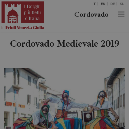
IT
EN
DE
SL
Cordovado
Cordovado Medievale 2019