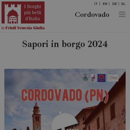
IT
EN
DE
SL
Cordovado
Sapori in borgo 2024