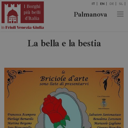
IT
EN
DE
SL
Palmanova
La bella e la bestia