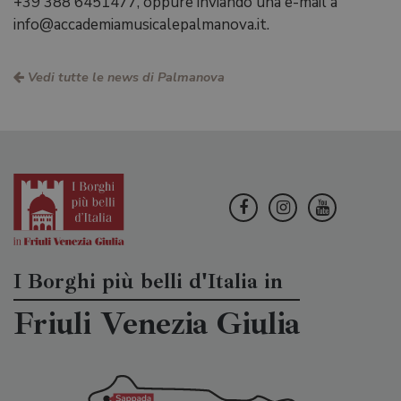
+39 388 6451477, oppure inviando una e-mail a
info@accademiamusicalepalmanova.it.
Vedi tutte le news di Palmanova
I Borghi più belli d'Italia in
Friuli Venezia Giulia