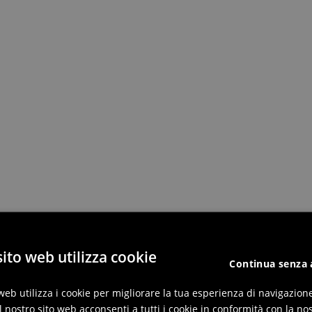
ito web utilizza cookie
Continua senza 
web utilizza i cookie per migliorare la tua esperienza di navigazion
l nostro sito web acconsenti a tutti i cookie in conformità con la nos