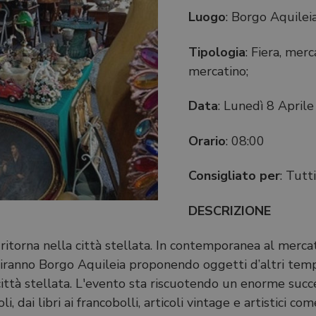
Luogo
: Borgo Aquilei
Tipologia
: Fiera, mer
mercatino;
Data
: Lunedì 8 April
Orario
: 08:00
Consigliato per
: Tutt
DESCRIZIONE
 ritorna nella città stellata. In contemporanea al merca
piranno Borgo Aquileia proponendo oggetti d’altri temp
alla città stellata. L'evento sta riscuotendo un enorme s
li, dai libri ai francobolli, articoli vintage e artistici 