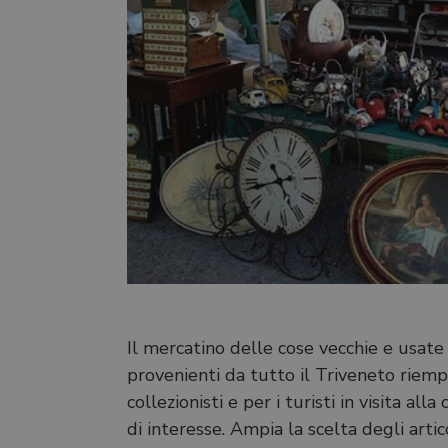
Il mercatino delle cose vecchie e usate
provenienti da tutto il Triveneto riem
collezionisti e per i turisti in visita 
di interesse. Ampia la scelta degli artico