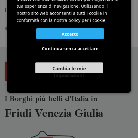
tua esperienza di navigazione. Utilizzando il
GERMAN
I grandi eventi live in Piazza Grande
nostro sito web acconsenti a tutti i cookie in
SLOVENIAN
conformità con la nostra policy per i cookie.
Vedi tutte le news di Palmanova
Accetto
Continua senza accettare
Cambia le mie
impostazioni
I Borghi più belli d'Italia in
Friuli Venezia Giulia