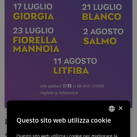
×
Questo sito web utilizza cookie
Estate di Stelle a Palmanova
ITALIAN
🌟 ESTATE DI STELLE A #PALMANOVA
ENGLISH
Questo sito web utilizza i cookie per migliorare la