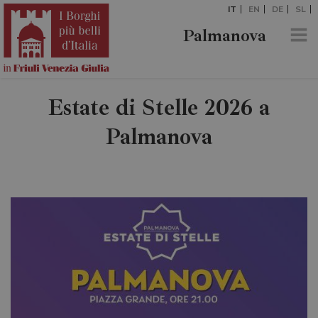
IT
EN
DE
SL
Palmanova
Estate di Stelle 2026 a
Palmanova