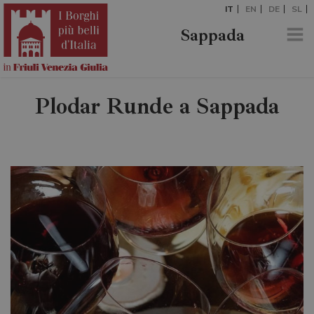
IT
EN
DE
SL
Sappada
Plodar Runde a Sappada