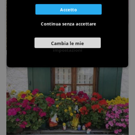
Accetto
Continua senza accettare
Cambia le mie
impostazioni