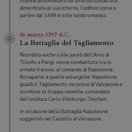
ritenne provenissero da un’ostia consacrata
dimenticata al suo interno. L’edificio sorse a
partire dal 1449 in stile tardo­romanico.
16 marzo 1797 d.C.
La Battaglia del Tagliamento
Ricordata anche sulle pareti dell'Arco di
Trionfo a Parigi, venne combattuta tra le
armate francesi, al comando di Napoleone
Bonaparte, e quelle asburgiche. Napoleone
guadò il Tagliamento nei pressi di Valvasone e
sconfisse le truppe nemiche, comandate
dall'arciduca Carlo d'Asburgo-Teschen.
In occasione della Battaglia Napoleone
soggiornò nel Castello di Valvasone.