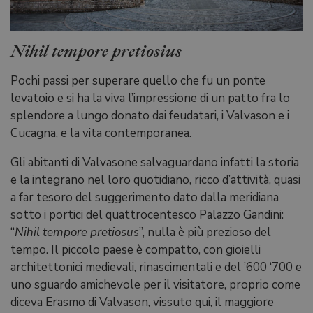
Nihil tempore pretiosius
Pochi passi per superare quello che fu un ponte
levatoio e si ha la viva l’impressione di un patto fra lo
splendore a lungo donato dai feudatari, i Valvason e i
Cucagna, e la vita contemporanea.
Gli abitanti di Valvasone salvaguardano infatti la storia
e la integrano nel loro quotidiano, ricco d’attività, quasi
a far tesoro del suggerimento dato dalla meridiana
sotto i portici del quattrocentesco Palazzo Gandini:
“
Nihil tempore pretiosus
”, nulla è più prezioso del
tempo. Il piccolo paese è com­patto, con gioielli
architettonici medievali, rinascimentali e del ’600­ ‘700 e
uno sguardo amichevole per il visitatore, proprio come
diceva Erasmo di Valvason, vissuto qui, il maggiore