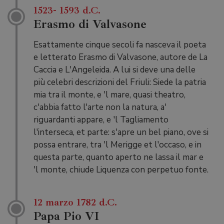
1523- 1593 d.C.
Erasmo di Valvasone
Esattamente cinque secoli fa nasceva il poeta
e letterato Erasmo di Valvasone, autore de La
Caccia e L'Angeleida. A lui si deve una delle
più celebri descrizioni del Friuli: Siede la patria
mia tra il monte, e 'l mare, quasi theatro,
c'abbia fatto l'arte non la natura, a'
riguardanti appare, e 'l Tagliamento
l'interseca, et parte: s'apre un bel piano, ove si
possa entrare, tra 'l Merigge et l'occaso, e in
questa parte, quanto aperto ne lassa il mar e
'l monte, chiude Liquenza con perpetuo fonte.
12 marzo 1782 d.C.
Papa Pio VI