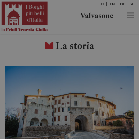
IT
EN
DE
SL
Valvasone
La storia