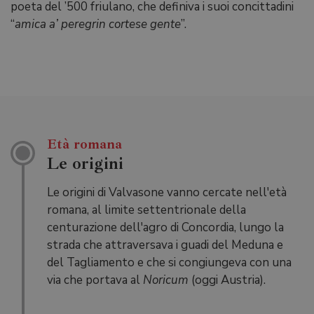
poeta del ’500 friulano, che definiva i suoi concittadini
“
amica a’ peregrin cortese gente
”.
Età romana
Le origini
Le origini di Valvasone vanno cercate nell'età
romana, al limite settentrionale della
centurazione dell'agro di Concordia, lungo la
strada che attraversava i guadi del Meduna e
del Tagliamento e che si congiungeva con una
via che portava al
Noricum
(oggi Austria).