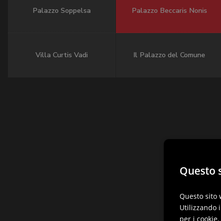
Palazzo Soppelsa
Palazzo Beccaris Nonis
Villa Curtis Vadi
Il Palazzo del Comune
Questo s
Questo sito 
Utilizzando i
per i cookie.