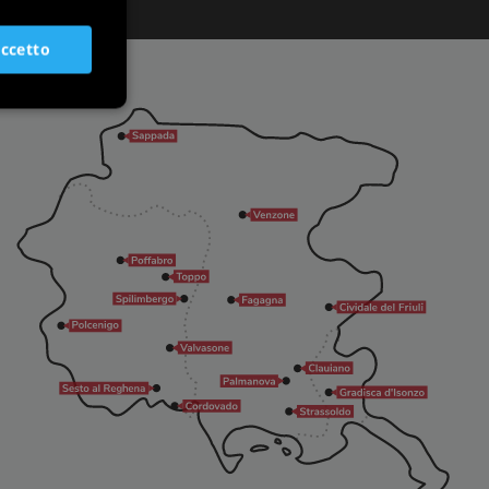
SLOVENIAN
ccetto