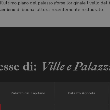
l’ultimo piano del palazzo (forse l’originale livello del
bambino
di buona fattura, recentemente restaurato.
esse di:
Ville e Palazz
Palazzo del Capitano
Palazzo Agricola