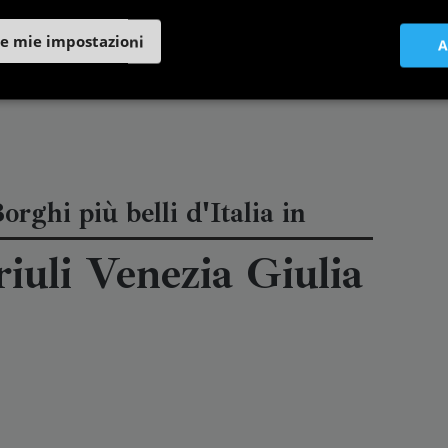
e mie impostazioni
A
orghi più belli d'Italia in
riuli Venezia Giulia