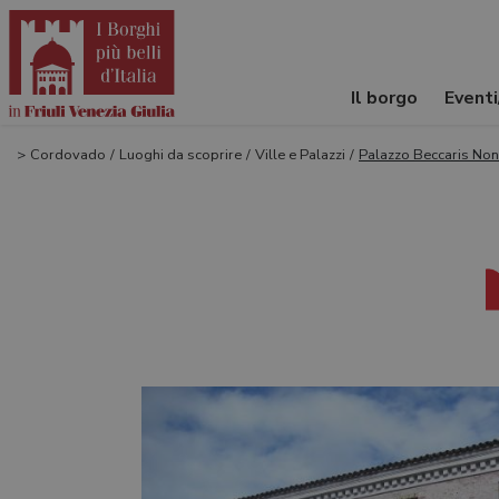
Il borgo
Event
>
Cordovado
/
Luoghi da scoprire
/
Ville e Palazzi
/
Palazzo Beccaris Non