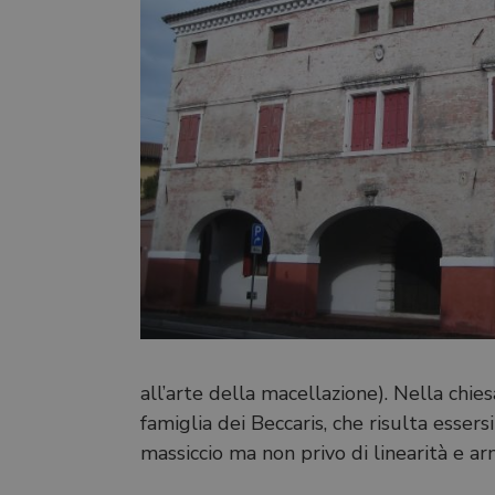
all’arte della macellazione). Nella chie
famiglia dei Beccaris, che risulta esser
massiccio ma non privo di linearità e ar