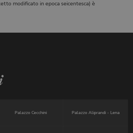
 tetto modificato in epoca seicentesca) è
i
Palazzo Cecchini
Palazzo Aliprandi - Lena