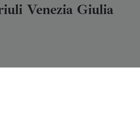
riuli Venezia Giulia