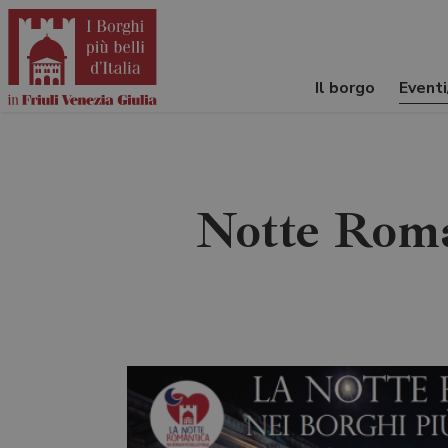
Il borgo
Event
Notte Roma