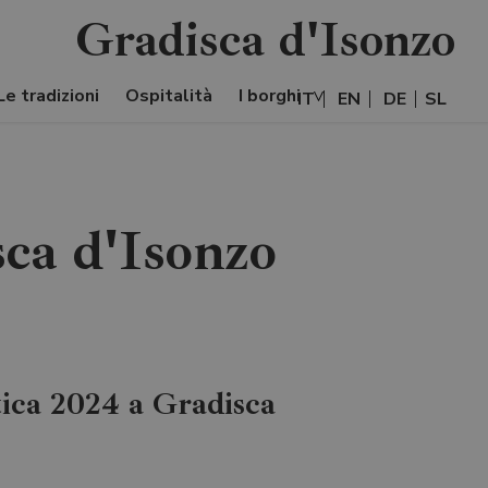
Gradisca d'Isonzo
Le tradizioni
Ospitalità
I borghi
IT
EN
DE
SL
ca d'Isonzo
ica 2024 a Gradisca