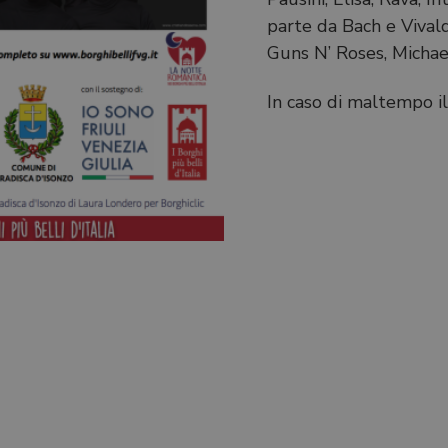
parte da Bach e Vivald
Guns N’ Roses, Michae
In caso di maltempo il