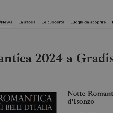
i/News
La storia
Le curiosità
Luoghi da scoprire
ntica 2024 a Gradis
Notte Romant
d'Isonzo