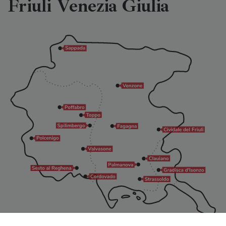
Friuli Venezia Giulia