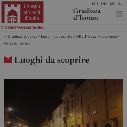
IT
EN
DE
SL
Gradisca
d'Isonzo
>
Gradisca d'Isonzo
/
Luoghi da scoprire
/
Ville, Palazzi, Monumenti
/
Palazzo Torriani
Luoghi da scoprire