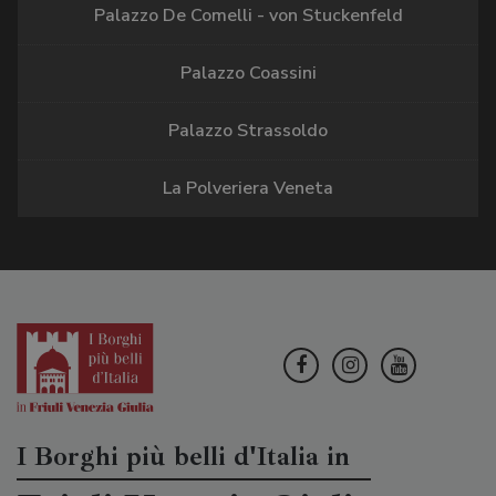
Palazzo De Comelli - von Stuckenfeld
Palazzo Coassini
Palazzo Strassoldo
La Polveriera Veneta
I Borghi più belli d'Italia in