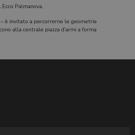
.
Ecco Palmanova.
a
– è invitato a percorrerne le geometrie
ono alla centrale piazza d’armi a forma