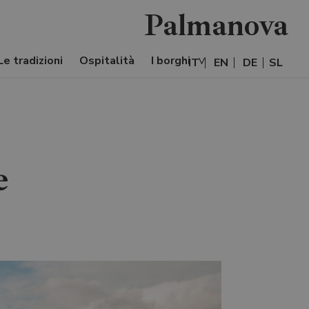
Palmanova
Le tradizioni
Ospitalità
I borghi
IT
EN
DE
SL
e