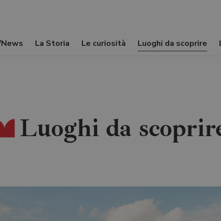
i/News
La Storia
Le curiosità
Luoghi da scoprire
Luoghi da scoprir