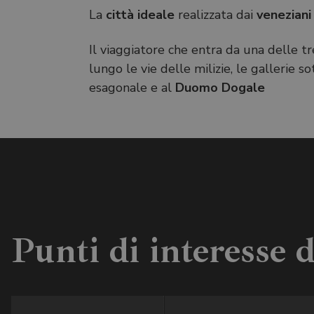
La
città ideale
realizzata dai
venezian
Il viaggiatore che entra da una delle t
lungo le vie delle milizie, le gallerie s
esagonale e al
Duomo Dogale
Punti di interesse 