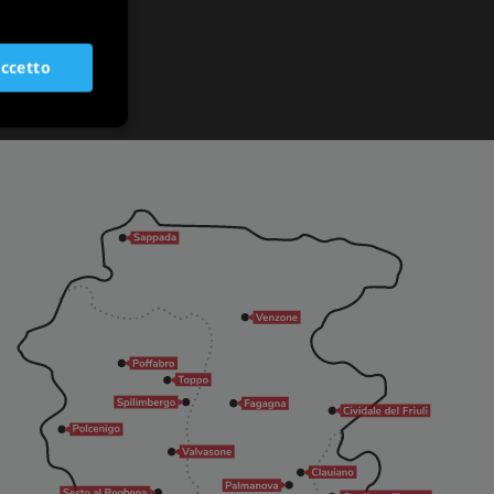
SLOVENIAN
ccetto