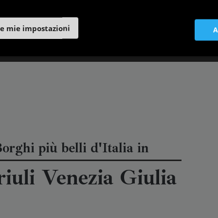
e mie impostazioni
A
orghi più belli d'Italia in
riuli Venezia Giulia