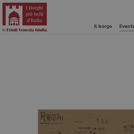
Il borgo
Event