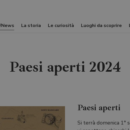
i/News
La storia
Le curiosità
Luoghi da scoprire
Paesi aperti 2024
Paesi aperti
Si terrà domenica 1° sette