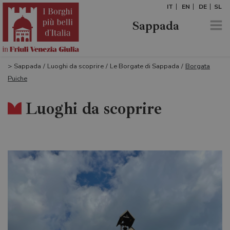
IT
EN
DE
SL
Sappada
>
Sappada
/
Luoghi da scoprire
/
Le Borgate di Sappada
/
Borgata
Puiche
Luoghi da scoprire