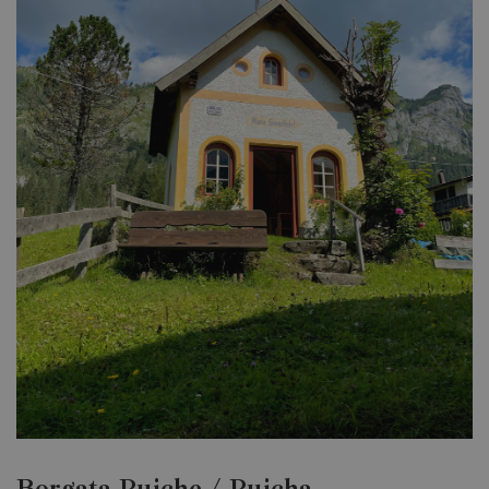
Borgata Puiche / Puicha