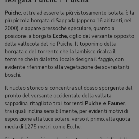
Puiche
, oltre ad essere la più vistosamente isolata, è la
più piccola borgata di Sappada (appena 16 abitanti, nel
2000), e appare pressochè speculare, quanto a
posizione, a borgata
Ecche
, ciglio del versante opposto
della vallecola del rio Puiche. Il toponimo della
borgata e del torrente che la lambisce ricalca il
termine che in dialetto locale designa il faggio, con
evidente riferimento alla vegetazione dei sovrastanti
boschi.
Il nucleo storico si concentra sul dosso sporgente dal
profilo del versante occidentale della vallata
sappadina, ritagliato tra i
torrenti Puiche e Fauner
,
tra i quali inclina sensibilmente, per evidenti motivi di
esposizione alla luce solare, verso il primo, alla quota
media di 1275 metri, come Ecche.