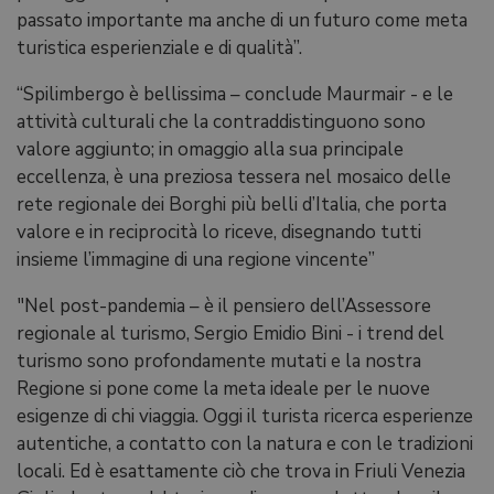
passato importante ma anche di un futuro come meta
turistica esperienziale e di qualità”.
“Spilimbergo è bellissima – conclude Maurmair - e le
attività culturali che la contraddistinguono sono
valore aggiunto; in omaggio alla sua principale
eccellenza, è una preziosa tessera nel mosaico delle
rete regionale dei Borghi più belli d’Italia, che porta
valore e in reciprocità lo riceve, disegnando tutti
insieme l’immagine di una regione vincente”
"Nel post-pandemia – è il pensiero dell’Assessore
regionale al turismo, Sergio Emidio Bini - i trend del
turismo sono profondamente mutati e la nostra
Regione si pone come la meta ideale per le nuove
esigenze di chi viaggia. Oggi il turista ricerca esperienze
autentiche, a contatto con la natura e con le tradizioni
locali. Ed è esattamente ciò che trova in Friuli Venezia