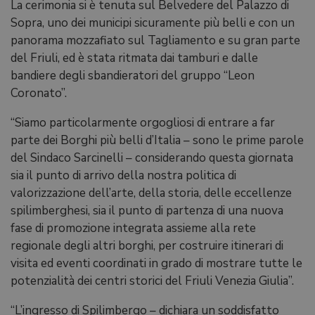
La cerimonia si è tenuta sul Belvedere del Palazzo di
Sopra, uno dei municipi sicuramente più belli e con un
panorama mozzafiato sul Tagliamento e su gran parte
del Friuli, ed è stata ritmata dai tamburi e dalle
bandiere degli sbandieratori del gruppo “Leon
Coronato”.
“Siamo particolarmente orgogliosi di entrare a far
parte dei Borghi più belli d’Italia – sono le prime parole
del Sindaco Sarcinelli – considerando questa giornata
sia il punto di arrivo della nostra politica di
valorizzazione dell’arte, della storia, delle eccellenze
spilimberghesi, sia il punto di partenza di una nuova
fase di promozione integrata assieme alla rete
regionale degli altri borghi, per costruire itinerari di
visita ed eventi coordinati in grado di mostrare tutte le
potenzialità dei centri storici del Friuli Venezia Giulia”.
“L’ingresso di Spilimbergo – dichiara un soddisfatto