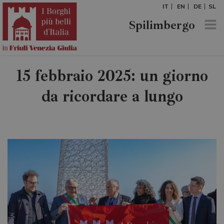
IT
EN
DE
SL
Spilimbergo
15 febbraio 2025: un giorno
da ricordare a lungo