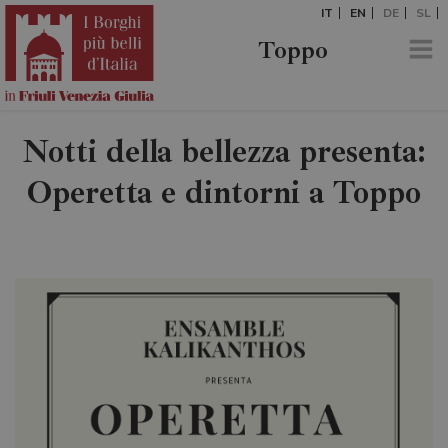
IT
EN
DE
SL
Toppo
Notti della bellezza presenta:
Operetta e dintorni a Toppo