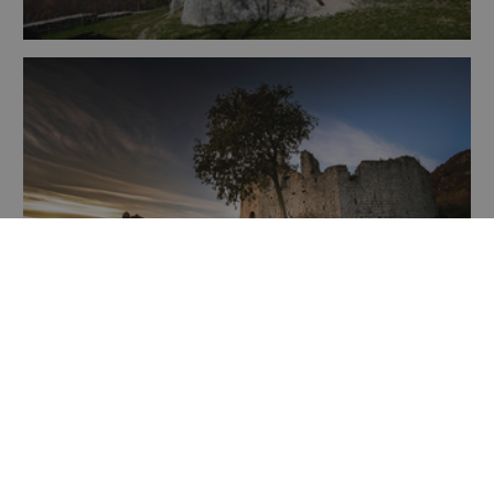
Vedi tutte le news di Toppo