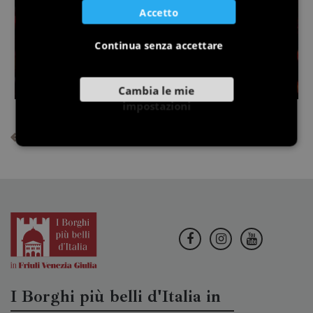
Accetto
Continua senza accettare
Cambia le mie
impostazioni
Vedi tutte le news di Valvasone
I Borghi più belli d'Italia in