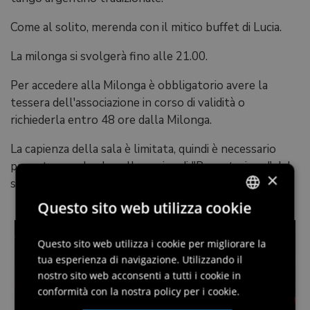
Come al solito, merenda con il mitico buffet di Lucia.
La milonga si svolgerà fino alle 21.00.
Per accedere alla Milonga è obbligatorio avere la
tessera dell'associazione in corso di validità o
richiederla entro 48 ore dalla Milonga.
La capienza della sala è limitata, quindi è necessario
prenotare andando sulla pagina di "Prenotazione" del
×
sito internet www.bandolotango.it
Questo sito web utilizza cookie
ITALIAN
ENGLISH
Questo sito web utilizza i cookie per migliorare la
tua esperienza di navigazione. Utilizzando il
GERMAN
nostro sito web acconsenti a tutti i cookie in
SLOVENIAN
conformità con la nostra policy per i cookie.