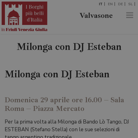
IT
EN
DE
SL
Valvasone
Milonga con DJ Esteban
Milonga con DJ Esteban
Domenica 29 aprile ore 16.00 – Sala
Roma – Piazza Mercato
Per la prima volta alla Milonga di Bando Lò Tango, DJ
ESTEBAN (Stefano Stella) con le sue selezioni di
tango argentino tradizionale.