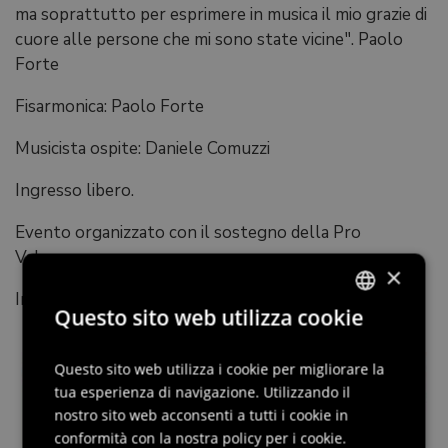
ma soprattutto per esprimere in musica il mio grazie di
cuore alle persone che mi sono state vicine". Paolo
Forte
Fisarmonica: Paolo Forte
Musicista ospite: Daniele Comuzzi
Ingresso libero.
Evento organizzato con il sostegno della Pro
Valvasone
×
Info: 0434/898898
Questo sito web utilizza cookie
ITALIAN
ENGLISH
Questo sito web utilizza i cookie per migliorare la
tua esperienza di navigazione. Utilizzando il
GERMAN
nostro sito web acconsenti a tutti i cookie in
SLOVENIAN
conformità con la nostra policy per i cookie.