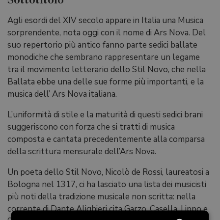
Agli esordi del XIV secolo appare in Italia una Musica
sorprendente, nota oggi con il nome di Ars Nova. Del
suo repertorio più antico fanno parte sedici ballate
monodiche che sembrano rappresentare un legame
tra il movimento letterario dello Stil Novo, che nella
Ballata ebbe una delle sue forme più importanti, e la
musica dell’ Ars Nova italiana.
L’uniformità di stile e la maturità di questi sedici brani
suggeriscono con forza che si tratti di musica
composta e cantata precedentemente alla comparsa
della scrittura mensurale dell’Ars Nova.
Un poeta dello Stil Novo, Nicolò de Rossi, laureatosi a
Bologna nel 1317, ci ha lasciato una lista dei musicisti
più noti della tradizione musicale non scritta: nella
corrente di Dante Alighieri cita Garzo, Casella, Lippo e