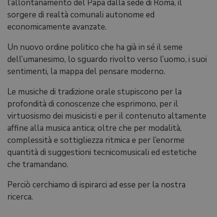
l’allontanamento del Papa dalla sede di Roma, il
sorgere di realtà comunali autonome ed
economicamente avanzate.
Un nuovo ordine politico che ha già in sé il seme
dell’umanesimo, lo sguardo rivolto verso l’uomo, i suoi
sentimenti, la mappa del pensare moderno.
Le musiche di tradizione orale stupiscono per la
profondità di conoscenze che esprimono, per il
virtuosismo dei musicisti e per il contenuto altamente
affine alla musica antica; oltre che per modalità,
complessità e sottigliezza ritmica e per l’enorme
quantità di suggestioni tecnicomusicali ed estetiche
che tramandano.
Perciò cerchiamo di ispirarci ad esse per la nostra
ricerca.