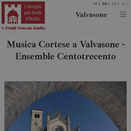
IT
EN
DE
SL
Valvasone
Musica Cortese a Valvasone -
Ensemble Centotrecento