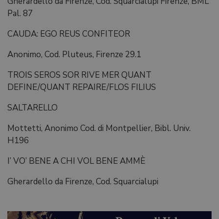
Gherardello da Firenze, Cod. Squarcialupi Firenze, BML
Pal. 87
CAUDA: EGO REUS CONFITEOR
Anonimo, Cod. Pluteus, Firenze 29.1
TROIS SEROS SOR RIVE MER QUANT
DEFINE/QUANT REPAIRE/FLOS FILIUS
SALTARELLO
Mottetti, Anonimo Cod. di Montpellier, Bibl. Univ.
H196
I’ VO’ BENE A CHI VOL BENE AMMÈ
Gherardello da Firenze, Cod. Squarcialupi