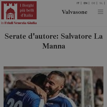
IT
EN
DE
SL
Valvasone
Serate d'autore: Salvatore La
Manna