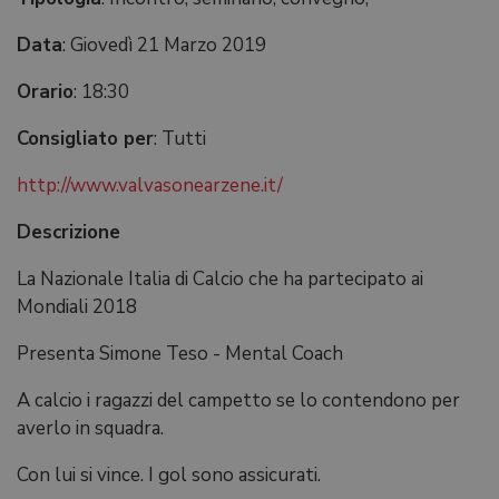
Data
: Giovedì 21 Marzo 2019
Orario
: 18:30
Consigliato per
: Tutti
http://www.valvasonearzene.it/
Descrizione
La Nazionale Italia di Calcio che ha partecipato ai
Mondiali 2018
Presenta Simone Teso - Mental Coach
A calcio i ragazzi del campetto se lo contendono per
averlo in squadra.
Con lui si vince. I gol sono assicurati.