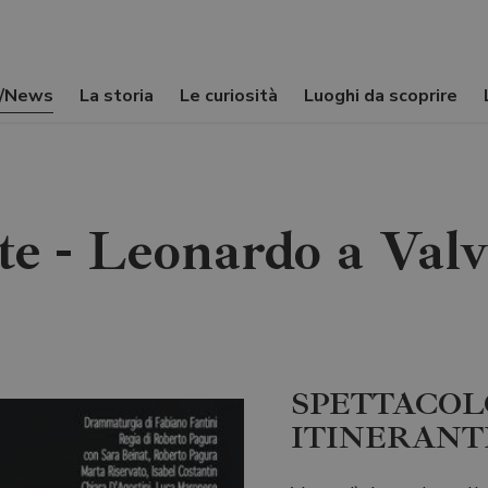
i/News
La storia
Le curiosità
Luoghi da scoprire
te - Leonardo a Val
SPETTACOL
ITINERANTE