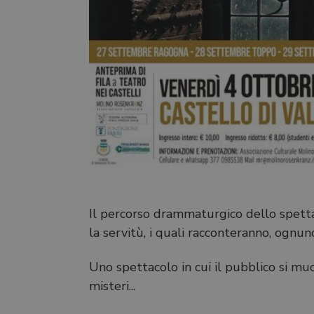
Il percorso drammaturgico dello spettacol
la servitù, i quali racconteranno, ognun
Uno spettacolo in cui il pubblico si muo
misteri...