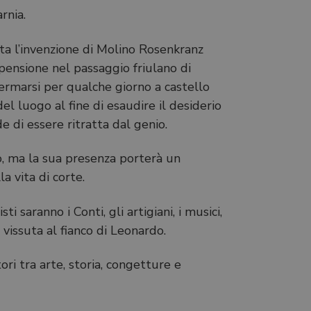
rnia.
sta l’invenzione di Molino Rosenkranz
ensione nel passaggio friulano di
 fermarsi per qualche giorno a castello
el luogo al fine di esaudire il desiderio
e di essere ritratta dal genio.
ito, ma la sua presenza porterà un
a vita di corte.
 saranno i Conti, gli artigiani, i musici,
 vissuta al fianco di Leonardo.
ri tra arte, storia, congetture e