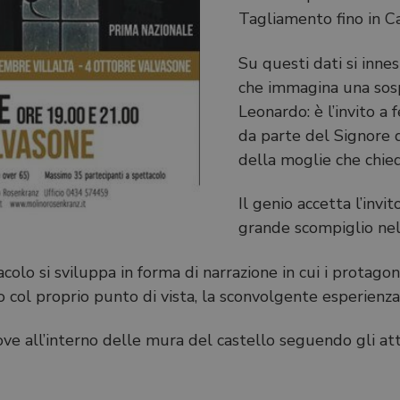
Tagliamento fino in Ca
Su questi dati si inne
che immagina una sosp
Leonardo: è l’invito a
da parte del Signore d
della moglie che chied
Il genio accetta l’inv
grande scompiglio nell
o si sviluppa in forma di narrazione in cui i protagonisti
o col proprio punto di vista, la sconvolgente esperienza
ve all’interno delle mura del castello seguendo gli atto