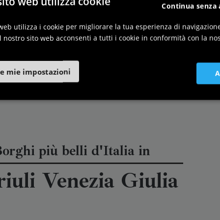
ito web utilizza cookie
Continua senza 
web utilizza i cookie per migliorare la tua esperienza di navigazion
l nostro sito web acconsenti a tutti i cookie in conformità con la nos
e mie impostazioni
A
orghi più belli d'Italia in
riuli Venezia Giulia