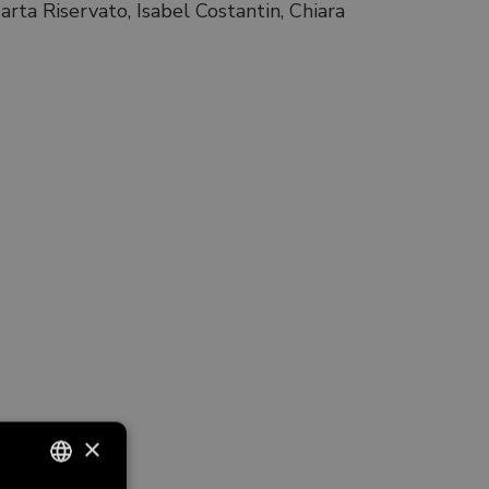
rta Riservato, Isabel Costantin, Chiara
×