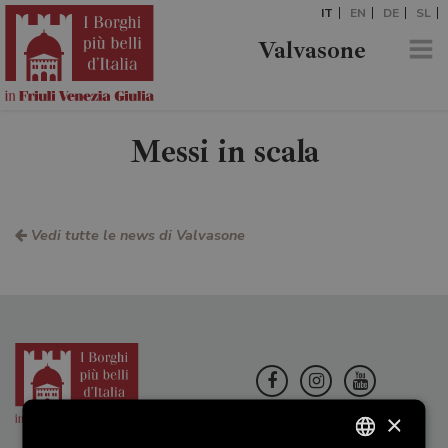
IT
EN
DE
SL
Valvasone
Messi in scala
Vedi tutte le news di Valvasone
×