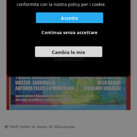
SLOVENIAN
conformità con la nostra policy per i cookie.
Accetto
Continua senza accettare
Cambia le mie
impostazioni
Vedi tutte le news di Valvasone