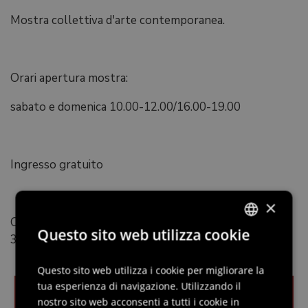
Mostra collettiva d'arte contemporanea.
Orari apertura mostra:
sabato e domenica 10.00-12.00/16.00-19.00
Ingresso gratuito
×
Organizzato da: Associazione Felice Arte - Tel.
Questo sito web utilizza cookie
3356627734 - info@felicearte.com
ITALIAN
ENGLISH
Questo sito web utilizza i cookie per migliorare la
tua esperienza di navigazione. Utilizzando il
GERMAN
nostro sito web acconsenti a tutti i cookie in