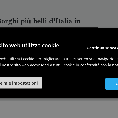
orghi più belli d'Italia in
riuli Venezia Giulia
ito web utilizza cookie
Continua senza 
web utilizza i cookie per migliorare la tua esperienza di navigazion
l nostro sito web acconsenti a tutti i cookie in conformità con la nos
e mie impostazioni
A