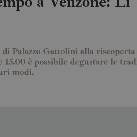
empo a Venzone: Li 
i Palazzo Gattolini alla riscoperta d
lle 15.00 è possibile degustare le tr
ari modi.