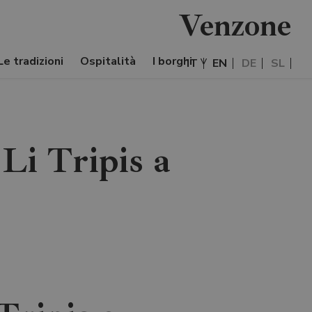
Venzone
Le tradizioni
Ospitalità
I borghi
IT
EN
DE
SL
Li Tripis a