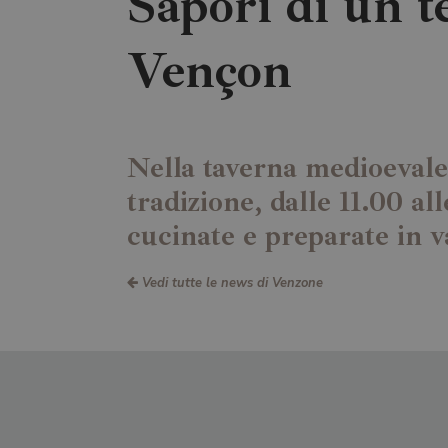
Sapori di un t
Vençon
Nella taverna medioevale d
tradizione, dalle 11.00 a
cucinate e preparate in v
Vedi tutte le news di Venzone