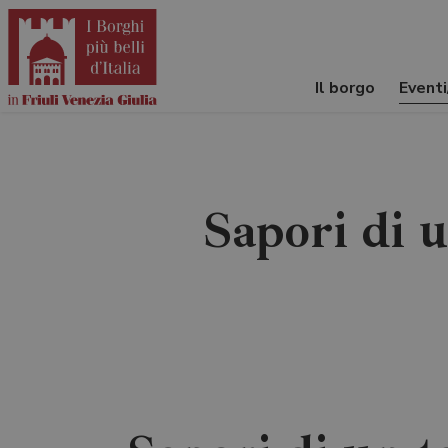
Il borgo
Event
Sapori di 