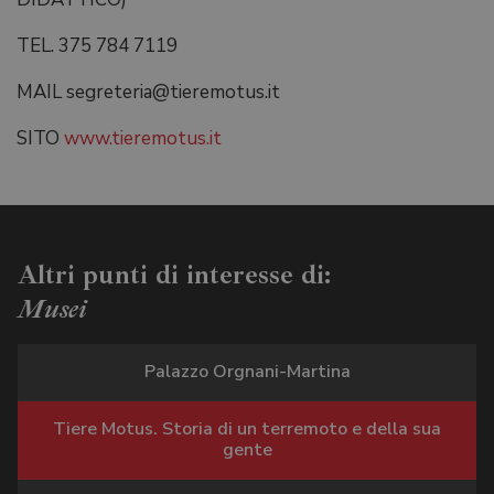
TEL. 375 784 7119
MAIL segreteria@tieremotus.it
SITO
www.tieremotus.it
Altri punti di interesse di:
Musei
Palazzo Orgnani-Martina
Tiere Motus. Storia di un terremoto e della sua
gente