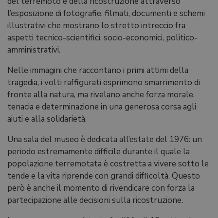
del terremoto e della ricostruzione attraverso
l’esposizione di fotografie, filmati, documenti e schemi
illustrativi che mostrano lo stretto intreccio fra
aspetti tecnico-scientifici, socio-economici, politico-
amministrativi.
Nelle immagini che raccontano i primi attimi della
tragedia, i volti raffigurati esprimono smarrimento di
fronte alla natura, ma rivelano anche forza morale,
tenacia e determinazione in una generosa corsa agli
aiuti e alla solidarietà.
Una sala del museo è dedicata all’estate del 1976: un
periodo estremamente difficile durante il quale la
popolazione terremotata è costretta a vivere sotto le
tende e la vita riprende con grandi difficoltà. Questo
però è anche il momento di rivendicare con forza la
partecipazione alle decisioni sulla ricostruzione.