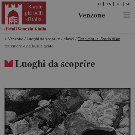
IT
EN
DE
SL
Venzone
>
Venzone
/
Luoghi da scoprire
/
Musei
/
Tiere Motus. Storia di un
terremoto e della sua gente
Luoghi da scoprire