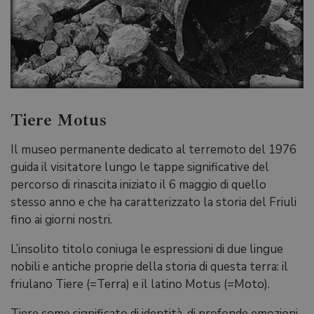
Tiere Motus
Il museo permanente dedicato al terremoto del 1976
guida il visitatore lungo le tappe significative del
percorso di rinascita iniziato il 6 maggio di quello
stesso anno e che ha caratterizzato la storia del Friuli
fino ai giorni nostri.
L’insolito titolo coniuga le espressioni di due lingue
nobili e antiche proprie della storia di questa terra: il
friulano Tiere (=Terra) e il latino Motus (=Moto).
Tiere come significato di identità, di profonde emozioni